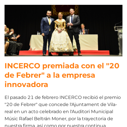
INCERCO premiada con el "20
de Febrer" a la empresa
innovadora
El pasado 21 de febrero INCERCO recibió el premio
"20 de Febrer" que concede l'Ajuntament de Vila-
real en un acto celebrado en l'Auditori Municipal
Músic Rafael Beltrán Moner, por la trayectoria de
nuestra firma, así como por nuestra continua