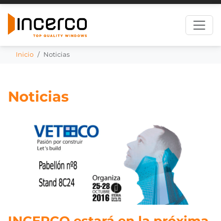
Inicio
Noticias
Noticias
INCERCO estará en la próxima