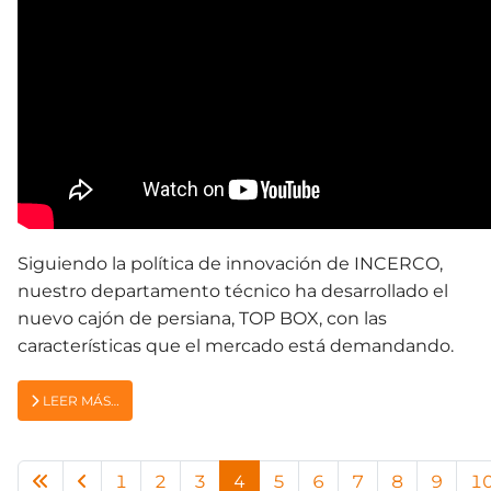
Siguiendo la política de innovación de INCERCO,
nuestro departamento técnico ha desarrollado el
nuevo cajón de persiana, TOP BOX, con las
características que el mercado está demandando.
LEER MÁS…
1
2
3
4
5
6
7
8
9
1