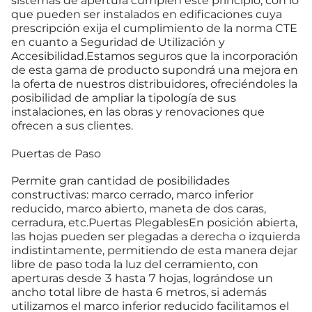
sistemas de apertura cumplen este principio, con lo
que pueden ser instalados en edificaciones cuya
prescripción exija el cumplimiento de la norma CTE
en cuanto a Seguridad de Utilización y
Accesibilidad.Estamos seguros que la incorporación
de esta gama de producto supondrá una mejora en
la oferta de nuestros distribuidores, ofreciéndoles la
posibilidad de ampliar la tipología de sus
instalaciones, en las obras y renovaciones que
ofrecen a sus clientes.
Puertas de Paso
Permite gran cantidad de posibilidades
constructivas: marco cerrado, marco inferior
reducido, marco abierto, maneta de dos caras,
cerradura, etc.Puertas PlegablesEn posición abierta,
las hojas pueden ser plegadas a derecha o izquierda
indistintamente, permitiendo de esta manera dejar
libre de paso toda la luz del cerramiento, con
aperturas desde 3 hasta 7 hojas, lográndose un
ancho total libre de hasta 6 metros, si además
utilizamos el marco inferior reducido facilitamos el