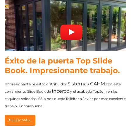
Éxito de la puerta Top Slide
Book. Impresionante trabajo.
Sistemas GAHM
Impresionante nuestro distribuidor
con este
Incerco
cerramiento Slide Book de
y el acabado TopJoin en las
esquinas soldadas. Sólo nos queda felicitar a Javier por este excelente
trabajo. Enhorabuena!
LEER MÁS…