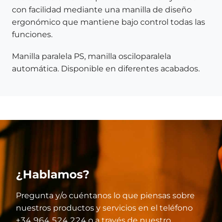
con facilidad mediante una manilla de diseño
ergonómico que mantiene bajo control todas las
funciones.
Manilla paralela PS, manilla osciloparalela
automática. Disponible en diferentes acabados.
¿Hablamos?
Pregunta y/o cuéntanos lo que piensas sobre
nuestros productos y servicios en el teléfono
+34 964 524 224 o a través de nuestro