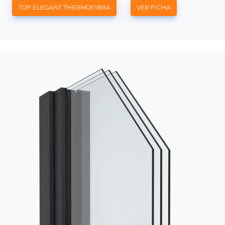
TOP ELEGANT THERMOFIBRA
VER FICHA