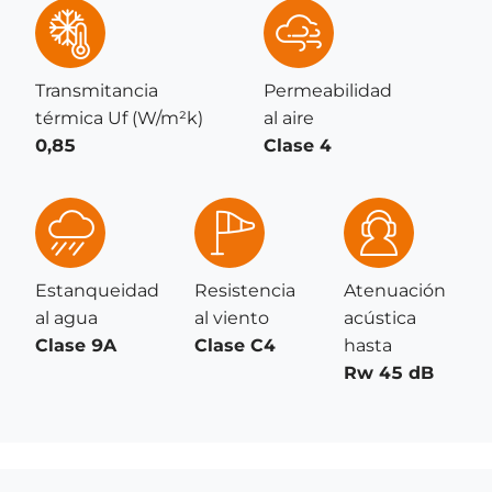
Transmitancia
Permeabilidad
térmica Uf (W/m²k)
al aire
0,85
Clase 4
Estanqueidad
Resistencia
Atenuación
al agua
al viento
acústica
Clase 9A
Clase C4
hasta
Rw 45 dB