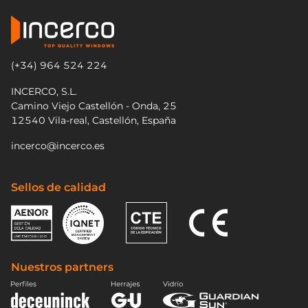
(+34) 964 524 224
INCERCO, S.L.
Camino Viejo Castellón - Onda, 25
12540 Vila-real, Castellón, España
incerco@incerco.es
Sellos de calidad
Nuestros partners