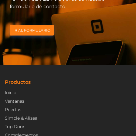
formulario de contacto.
IR AL FORMULARIO
Productos
Inicio
Ventanas
Puertas
Simple & Alizea
Top Door
Complementos