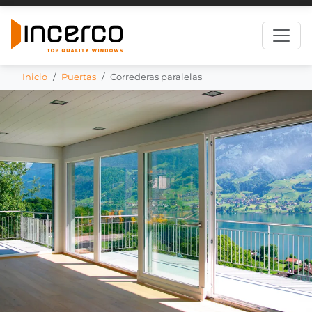
Inicio
Puertas
Correderas paralelas