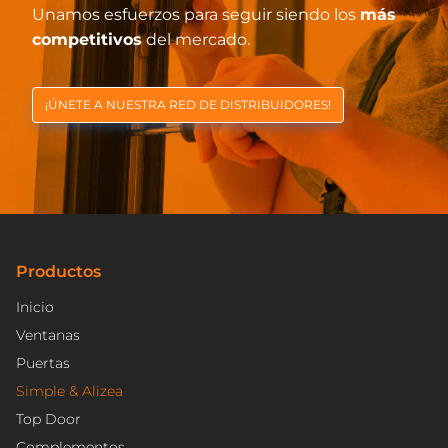
Unamos esfuerzos para seguir siendo los
más
competitivos
del mercado.
¡ÚNETE A NUESTRA RED DE DISTRIBUIDORES!
Productos
Inicio
Ventanas
Puertas
Simple & Alizea
Top Door
Complementos