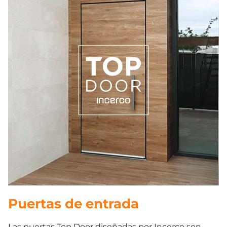
Puertas de entrada
Las puertas Top Door diseñadas por Incerco son