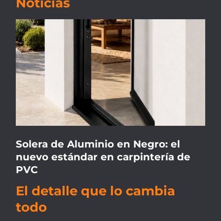
Noticias
Solera de Aluminio en Negro: el
nuevo estándar en carpintería de
PVC
El detalle que lo cambia
todo