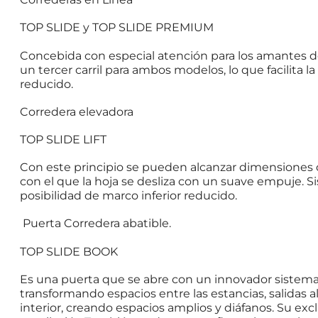
TOP SLIDE y TOP SLIDE PREMIUM
Concebida con especial atención para los amantes del
un tercer carril para ambos modelos, lo que facilita 
reducido.
Corredera elevadora
TOP SLIDE LIFT
Con este principio se pueden alcanzar dimensiones de
con el que la hoja se desliza con un suave empuje. 
posibilidad de marco inferior reducido.
Puerta Corredera abatible.
TOP SLIDE BOOK
Es una puerta que se abre con un innovador sistema
transformando espacios entre las estancias, salidas al
interior, creando espacios amplios y diáfanos. Su ex