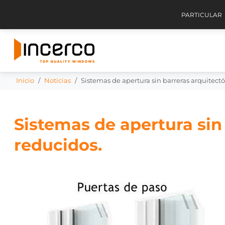
PARTICULAR
Inicio
Noticias
Sistemas de apertura sin barreras arquitectó
Sistemas de apertura sin 
reducidos.