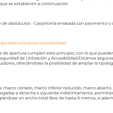
 que se establecen a continuación:
re de obstáculos - Carpintería enrasada con pavimento o 
uridad-utilizacion-accesibilidad
 de apertura cumplen este principio, con lo que pueden 
Seguridad de Utilización y Accesibilidad.Estamos seguro
idores, ofreciéndoles la posibilidad de ampliar la tipolog
: marco cerrado, marco inferior reducido, marco abierto,
legadas a derecha o izquierda indistintamente, permitien
grándose un ancho total libre de hasta 6 metros, si ademá