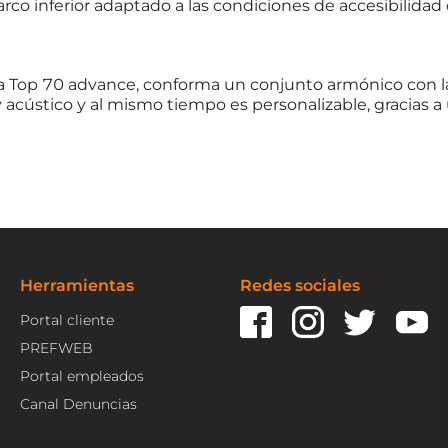
co inferior adaptado a las condiciones de accesibilidad 
rta Top 70 advance, conforma un conjunto armónico con l
acústico y al mismo tiempo es personalizable, gracias a
Herramientas
Redes sociales
Portal cliente
PREFWEB
Portal empleados
Canal Denuncias