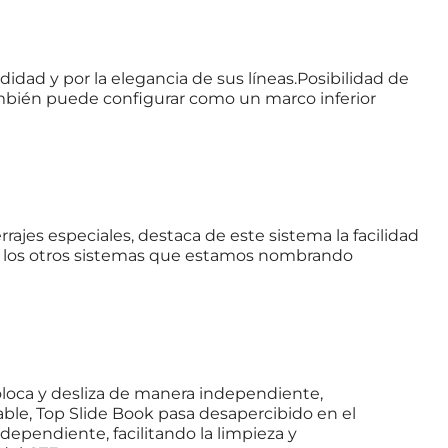
dad y por la elegancia de sus líneas.Posibilidad de
l también puede configurar como un marco inferior
ajes especiales, destaca de este sistema la facilidad
que los otros sistemas que estamos nombrando
loca y desliza de manera independiente,
gable, Top Slide Book pasa desapercibido en el
dependiente, facilitando la limpieza y