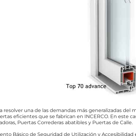
a resolver una de las demandas más generalizadas del m
uertas eficientes que se fabrican en INCERCO. En este c
adoras, Puertas Correderas abatibles y Puertas de Calle.
 Básico de Seguridad de Utilización y Accesibilidad en