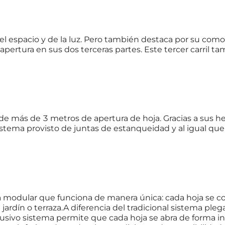
 espacio y de la luz. Pero también destaca por su comodi
la apertura en sus dos terceras partes. Este tercer carri
 más de 3 metros de apertura de hoja. Gracias a sus herr
Sistema provisto de juntas de estanqueidad y al igual 
 modular que funciona de manera única: cada hoja se co
 jardín o terraza.A diferencia del tradicional sistema ple
clusivo sistema permite que cada hoja se abra de forma in