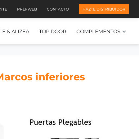
ENTE
PREFWEB
CONTACTO
HAZTE DISTRIBUIDOR
LE & ALIZEA
TOP DOOR
COMPLEMENTOS
Marcos inferiores