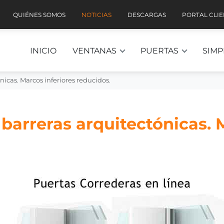
QUIÉNES SOMOS
NOTICIAS
DESCARGAS
PORTAL CLI
INICIO
VENTANAS
PUERTAS
SIMP
nicas. Marcos inferiores reducidos.
barreras arquitectónicas. 