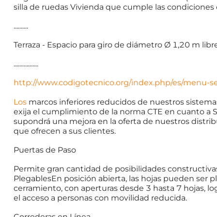
silla de ruedas Vivienda que cumple las condiciones
..........
Terraza - Espacio para giro de diámetro Ø 1,20 m lib
.................
http://www.codigotecnico.org/index.php/es/menu-seg
Los
marcos inferiores reducidos de nuestros sistemas
exija el cumplimiento de la norma CTE en cuanto a 
supondrá una mejora en la oferta de nuestros distribu
que ofrecen a sus clientes.
Puertas de Paso
Permite gran cantidad de posibilidades constructivas
PlegablesEn posición abierta, las hojas pueden ser p
cerramiento, con aperturas desde 3 hasta 7 hojas, lo
el acceso a personas con movilidad reducida.
Correderas en Línea